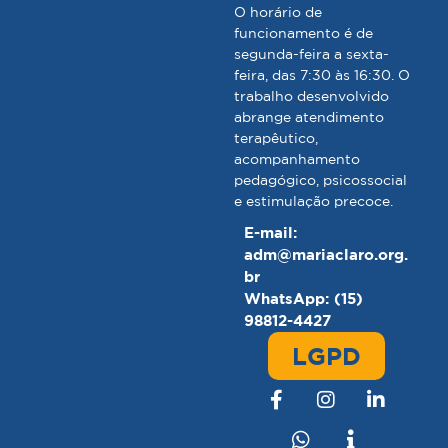
O horário de
funcionamento é de
segunda-feira a sexta-
feira, das 7:30 às 16:30. O
trabalho desenvolvido
abrange atendimento
terapêutico,
acompanhamento
pedagógico, psicossocial
e estimulação precoce.
E-mail:
adm@mariaclaro.org.
br
WhatsApp: (15)
98812-4427
LGPD