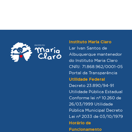
Instituto Maria Claro
Lar Ivan Santos de
Albuquerque mantenedor
do Instituto Maria Claro
CNPJ: 71.868.962/0001-05
Portal da Transparência
Utilidade Federal
Decreto 23.890/94-91
Utilidade Pública Estadual
Conforme lei nº 10.260 de
26/03/1999 Utilidade
Pública Municipal Decreto
Lei nº 2033 de 03/10/1979
Horário de
Funcionamento