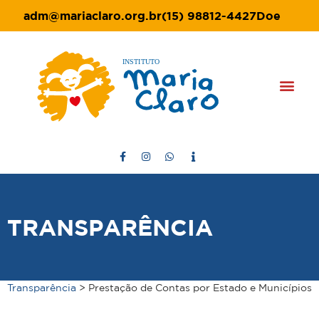
adm@mariaclaro.org.br
(15) 98812-4427
Doe
TRANSPARÊNCIA
Transparência
> Prestação de Contas por Estado e Municípios