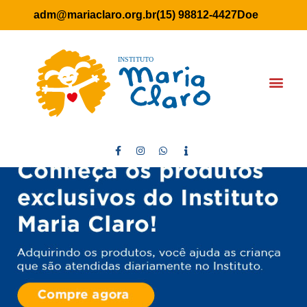
adm@mariaclaro.org.br
(15) 98812-4427
Doe