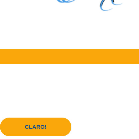
Quer contribuir com o
Instituto Maria Claro?
CLARO!