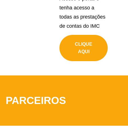
tenha acesso a
todas as prestações
de contas do IMC
CLIQUE
AQUI
PARCEIROS