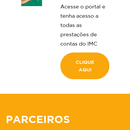
Acesse o portal e
tenha acesso a
todas as
prestações de
contas do IMC
CLIQUE
AQUI
PARCEIROS