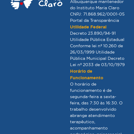
Albuquerque mantenedor
do Instituto Maria Claro
CNPJ: 71.868.962/0001-05
Portal da Transparência
Utilidade Federal
Decreto 23.890/94-91
Utilidade Pública Estadual
Conforme lei nº 10.260 de
26/03/1999 Utilidade
Pública Municipal Decreto
Lei nº 2033 de 03/10/1979
Horário de
Funcionamento
O horário de
funcionamento é de
segunda-feira a sexta-
feira, das 7:30 às 16:30. O
trabalho desenvolvido
abrange atendimento
terapêutico,
acompanhamento