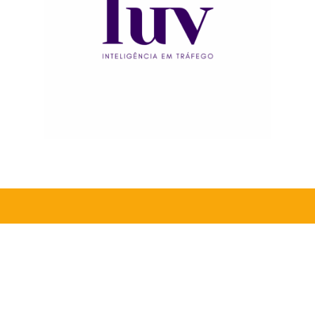
Quer contribuir com o
Instituto Maria Claro?