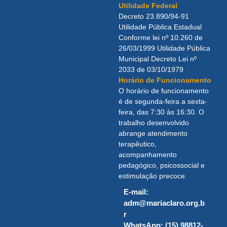
Utilidade Federal
Decreto 23.890/94-91
Utilidade Pública Estadual
Conforme lei nº 10.260 de
26/03/1999 Utilidade Pública
Municipal Decreto Lei nº
2033 de 03/10/1979
Horário de Funcionamento
O horário de funcionamento
é de segunda-feira a sexta-
feira, das 7:30 às 16:30. O
trabalho desenvolvido
abrange atendimento
terapêutico,
acompanhamento
pedagógico, psicossocial e
estimulação precoce.
E-mail:
adm@mariaclaro.org.b
r
WhatsApp: (15) 98812-