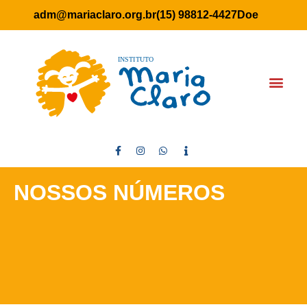
adm@mariaclaro.org.br
(15) 98812-4427
Doe
NOSSOS NÚMEROS