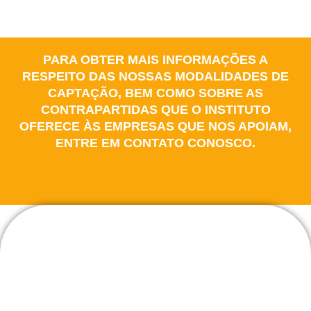
PARA OBTER MAIS INFORMAÇÕES A
RESPEITO DAS NOSSAS MODALIDADES DE
CAPTAÇÃO, BEM COMO SOBRE AS
CONTRAPARTIDAS QUE O INSTITUTO
OFERECE ÀS EMPRESAS QUE NOS APOIAM,
ENTRE EM CONTATO CONOSCO.