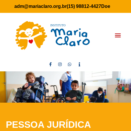
adm@mariaclaro.org.br
(15) 98812-4427
Doe
PESSOA JURÍDICA